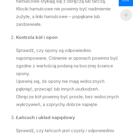
hamulcowe stykają się z obręczą lub tarczą.
EUR
Klocki hamulcowe nie powinny być nadmiernie
zużyte, a linki hamulcowe – popękane lub
zardzewiałe.
Kontrola kół i opon
Sprawdź, czy opony są odpowiednio
napompowane. Ciśnienie w oponach powinno być
zgodne z wartością podaną na bocznej ściance
opony.
Upewnij się, że opony nie mają widocznych
pęknięć, przecięć lub innych uszkodzeń.
Obręcze kół powinny być proste, bez widocznych
wykrzywień, a szprychy dobrze napięte.
Łańcuch i układ napędowy
Sprawdź, czy łańcuch jest czysty i odpowiednio