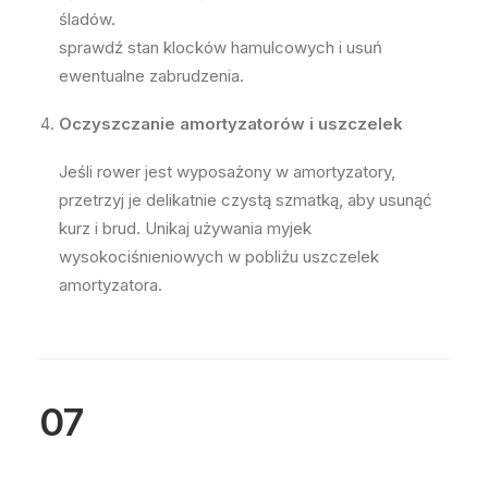
śladów.
sprawdź stan klocków hamulcowych i usuń
ewentualne zabrudzenia.
Oczyszczanie amortyzatorów i uszczelek
Jeśli rower jest wyposażony w amortyzatory,
przetrzyj je delikatnie czystą szmatką, aby usunąć
kurz i brud. Unikaj używania myjek
wysokociśnieniowych w pobliżu uszczelek
amortyzatora.
07