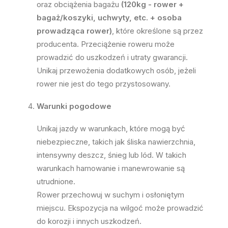
oraz obciążenia bagażu
(120kg - rower +
bagaż/koszyki, uchwyty, etc. + osoba
prowadząca rower)
, które określone są przez
producenta. Przeciążenie roweru może
prowadzić do uszkodzeń i utraty gwarancji.
Unikaj przewożenia dodatkowych osób, jeżeli
rower nie jest do tego przystosowany.
Warunki pogodowe
Unikaj jazdy w warunkach, które mogą być
niebezpieczne, takich jak śliska nawierzchnia,
intensywny deszcz, śnieg lub lód. W takich
warunkach hamowanie i manewrowanie są
utrudnione.
Rower przechowuj w suchym i osłoniętym
miejscu. Ekspozycja na wilgoć może prowadzić
do korozji i innych uszkodzeń.