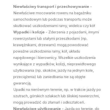
Niewłaściwy transport i przechowywanie
-
Niewłaściwe mocowanie roweru na bagażniku
samochodowym lub podczas transportu może
skutkować uszkodzeniami ramy, widelca czy kół
Wypadki i kolizje
- Zderzenia z pojazdami, innymi
rowerzystami lub stałymi przeszkodami (np.
krawężnikami, drzewami) mogą powodować
poważne uszkodzenia ramy, kół, układu
napędowego i kierownicy. Wszelkie uszkodzenia
wynikające z wypadków, kolizji, nieprawidłowego
użytkowania (np. skoków, jazdy na jednym kole,
przeciążenia) lub zaniedbania nie są objęte
gwarancją.
Upadki na nierównym terenie, np. w trakcie jazdy po
szutrach, górskich szlakach lub śliskiej nawierzchni,
mogą prowadzić do złamań i odkształceń.
Niewłaściwe użytkowanie
- Jazda po terenie, do