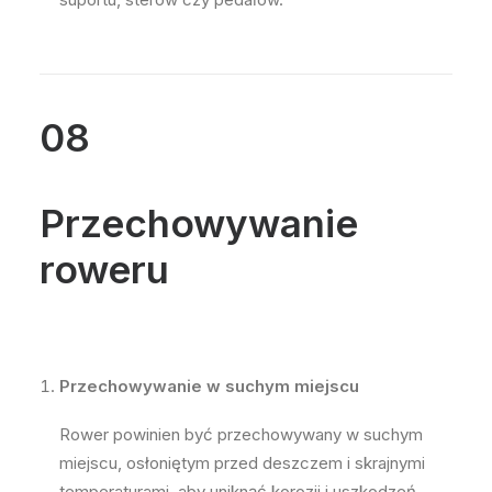
08
Przechowywanie
roweru
Przechowywanie w suchym miejscu
Rower powinien być przechowywany w suchym
miejscu, osłoniętym przed deszczem i skrajnymi
temperaturami, aby uniknąć korozji i uszkodzeń.