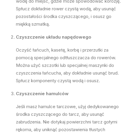
wodę do miejsc, gdzie może spowodować korozję.
Spłucz dokładnie rower czystą wodą, aby usunąć
pozostałości środka czyszczącego, i osusz go
miękką szmatką.
Czyszczenie układu napędowego
Oczyść łańcuch, kasetę, korbę i przerzutki za
pomocą specjalnego odtłuszczacza do rowerów.
Można użyć szczotki lub specjalnej maszynki do
czyszczenia łańcucha, aby dokładnie usunąć brud.
Spłucz komponenty czystą wodą i osusz.
Czyszczenie hamulców
Jeśli masz hamulce tarczowe, użyj dedykowanego
środka czyszczącego do tarcz, aby usunąć
zabrudzenia. Nie dotykaj powierzchni tarcz gołymi
rękoma, aby uniknąć pozostawienia tłustych