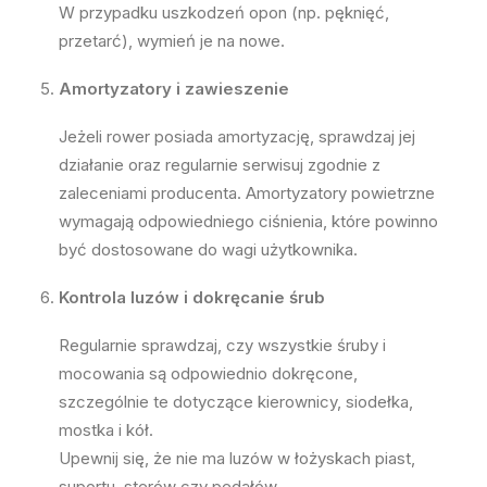
W przypadku uszkodzeń opon (np. pęknięć,
przetarć), wymień je na nowe.
Amortyzatory i zawieszenie
Jeżeli rower posiada amortyzację, sprawdzaj jej
działanie oraz regularnie serwisuj zgodnie z
zaleceniami producenta. Amortyzatory powietrzne
wymagają odpowiedniego ciśnienia, które powinno
być dostosowane do wagi użytkownika.
Kontrola luzów i dokręcanie śrub
Regularnie sprawdzaj, czy wszystkie śruby i
mocowania są odpowiednio dokręcone,
szczególnie te dotyczące kierownicy, siodełka,
mostka i kół.
Upewnij się, że nie ma luzów w łożyskach piast,
suportu, sterów czy pedałów.