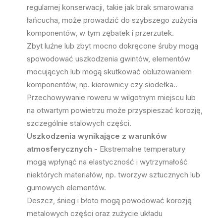
regularnej konserwacji, takie jak brak smarowania
łańcucha, może prowadzić do szybszego zużycia
komponentów, w tym zębatek i przerzutek.
Zbyt luźne lub zbyt mocno dokręcone śruby mogą
spowodować uszkodzenia gwintów, elementów
mocujących lub mogą skutkować obluzowaniem
komponentów, np. kierownicy czy siodełka..
Przechowywanie roweru w wilgotnym miejscu lub
na otwartym powietrzu może przyspieszać korozję,
szczególnie stalowych części.
Uszkodzenia wynikające z warunków
atmosferycznych
- Ekstremalne temperatury
mogą wpłynąć na elastyczność i wytrzymałość
niektórych materiałów, np. tworzyw sztucznych lub
gumowych elementów.
Deszcz, śnieg i błoto mogą powodować korozję
metalowych części oraz zużycie układu