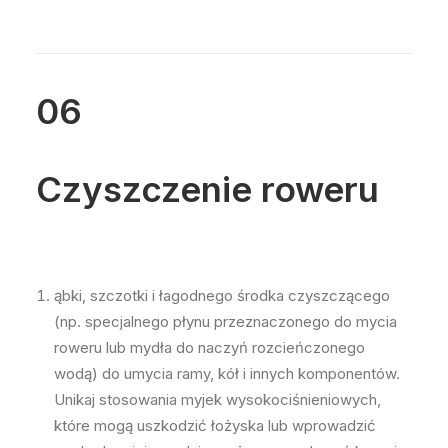
06
Czyszczenie roweru
ąbki, szczotki i łagodnego środka czyszczącego
(np. specjalnego płynu przeznaczonego do mycia
roweru lub mydła do naczyń rozcieńczonego
wodą) do umycia ramy, kół i innych komponentów.
Unikaj stosowania myjek wysokociśnieniowych,
które mogą uszkodzić łożyska lub wprowadzić