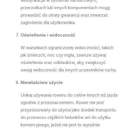
Modyfikacje w systemie hamulcowym,
przerzutkach lub innych komponentach mogą
prowadzić do utraty gwarancji oraz stwarzać
zagrożenie dla użytkownika.
Oświetlenie i widoczność
W warunkach ograniczonej widoczności, takich
jak zmierzch, noc czy mgła, zawsze używaj
oświetlenia oraz odblasków, aby zwiększyć
swoją widoczność dla innych uczestników ruchu.
Niewłaściwe użycie
Unikaj używania roweru do celów innych niż jazda
zgodnie z przeznaczeniem. Rower nie jest
przystosowany do użycia jako środek transportu
do przewozu ciężkich ładunków ani do użytku
komercyjnego, jeżeli nie jest to wyraźnie