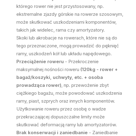
którego rower nie jest przystosowany, np.
ekstremalne zjazdy górskie na rowerze szosowym,
może skutkować uszkodzeniami komponentów,
takich jak widelec, rama czy amortyzatory.
Skoki lub akrobacje na rowerach, które nie są do
tego przeznaczone, mogą prowadzić do pęknięć
ramy, uszkodzeń kół lub układu napędowego.
Przeciążenie roweru
- Przekroczenie
maksymalnej nośności roweru
(120kg - rower +
bagaż/koszyki, uchwyty, etc. + osoba
prowadząca rower)
, np. przewożenie zbyt
ciężkiego bagażu, może powodować uszkodzenia
ramy, piast, szprych oraz innych komponentów.
Użytkowanie roweru przez osobę o wadze
przekraczającej dopuszczalne limity może
skutkować deformacją ramy lub amortyzatorów.
Brak konserwacji i zaniedbanie
- Zaniedbanie