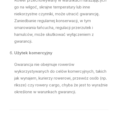
Rower przechowywany w warunkach narażających
go na wilgoć, skrajne temperatury lub inne
niekorzystne czynniki, może utracić gwarancję.
Zaniedbanie regularnej konserwacji, w tym
smarowania łańcucha, regulacji przerzutek i
hamulców, może skutkować wyłączeniem z
gwarancji.
Użytek komercyjny
Gwarancja nie obejmuje rowerów
wykorzystywanych do celów komercyjnych, takich
jak wynajem, kurierzy rowerowi, przewóz osób (np.
riksze) czy rowery cargo, chyba że jest to wyraźnie
określone w warunkach gwarancji.