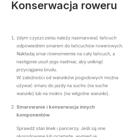
Konserwacja roweru
żdym czyszczeniu należy nasmarować łańcuch
odpowiednim smarem do łańcuchów rowerowych.
Nakładaj smar równomiernie na cały łańcuch, a
następnie usuń jego nadmiar, aby uniknąć
przyciągania brudu.
W zależności od warunków pogodowych można
używać smaru do jazdy na sucho (na suche
warunki) lub na mokro (na wilgotne warunki).
Smarowanie i konserwacja innych
komponentów
Sprawdź stan linek i pancerzy. Jeśli są one
skorodowane lub przetarte, wymień je.