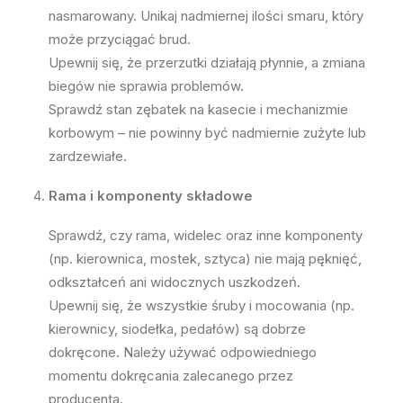
nasmarowany. Unikaj nadmiernej ilości smaru, który
może przyciągać brud.
Upewnij się, że przerzutki działają płynnie, a zmiana
biegów nie sprawia problemów.
Sprawdź stan zębatek na kasecie i mechanizmie
korbowym – nie powinny być nadmiernie zużyte lub
zardzewiałe.
Rama i komponenty składowe
Sprawdź, czy rama, widelec oraz inne komponenty
(np. kierownica, mostek, sztyca) nie mają pęknięć,
odkształceń ani widocznych uszkodzeń.
Upewnij się, że wszystkie śruby i mocowania (np.
kierownicy, siodełka, pedałów) są dobrze
dokręcone. Należy używać odpowiedniego
momentu dokręcania zalecanego przez
producenta.