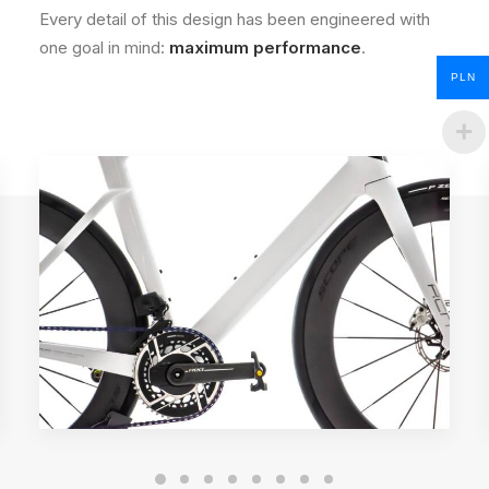
(next
Every detail of this design has been engineered with
element)
one goal in mind:
maximum performance
.
PLN